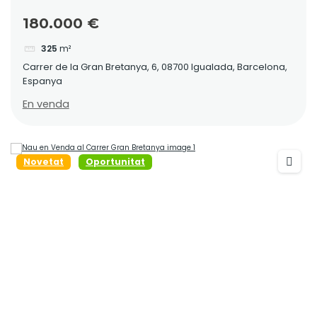
Bretanya 6
180.000 €
325
m²
Carrer de la Gran Bretanya, 6, 08700 Igualada, Barcelona,
Espanya
En venda
Novetat
Oportunitat