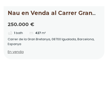
Nau en Venda al Carrer Gran
Bretanya
250.000 €
1
bath
427
m²
Carrer de la Gran Bretanya, 08700 Igualada, Barcelona,
Espanya
En venda