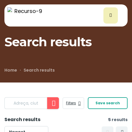
Search results
Home
Search results
Filters
Save search
Search results
5 results