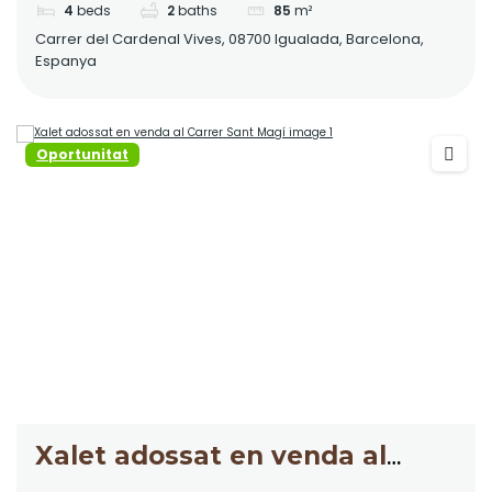
4
beds
2
baths
85
m²
Carrer del Cardenal Vives, 08700 Igualada, Barcelona,
Espanya
Oportunitat
Xalet adossat en venda al
Carrer Sant Magí