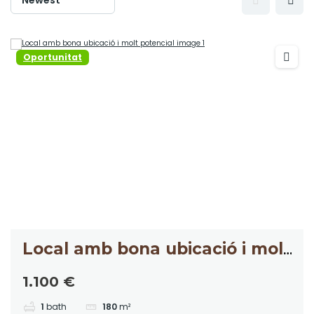
Oportunitat
Local amb bona ubicació i molt
potencial
1.100 €
1
bath
180
m²