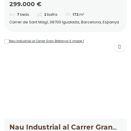
299.000 €
7
beds
2
baths
172
m²
Carrer de Sant Magí, 08700 Igualada, Barcelona, Espanya
Nau Industrial al Carrer Gran