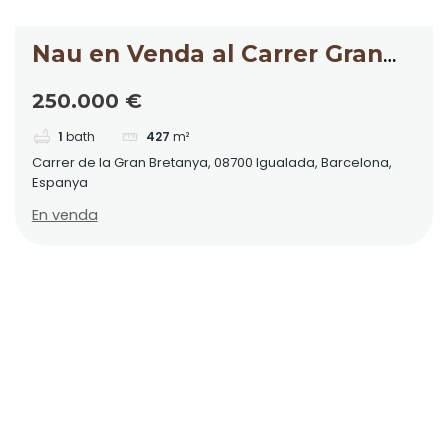
Nau en Venda al Carrer Gran
Bretanya
250.000 €
1
bath
427
m²
Carrer de la Gran Bretanya, 08700 Igualada, Barcelona,
Espanya
En venda