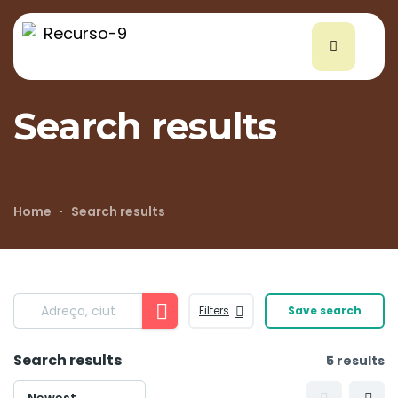
Search results
Home
Search results
Filters
Save search
Search results
5 results