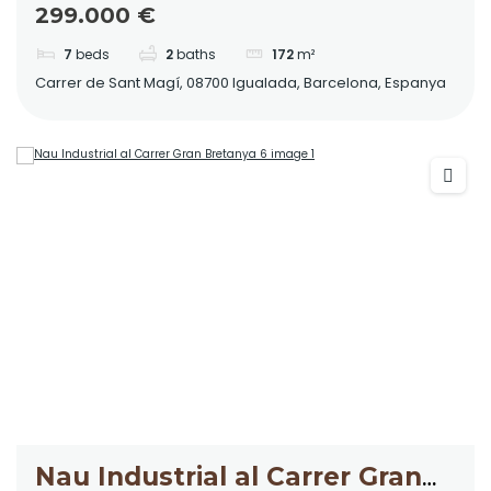
299.000 €
7
beds
2
baths
172
m²
Carrer de Sant Magí, 08700 Igualada, Barcelona, Espanya
Nau Industrial al Carrer Gran