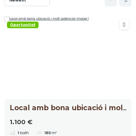
Oportunitat
Local amb bona ubicació i molt
potencial
1.100 €
1
bath
180
m²