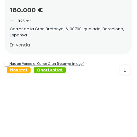
Bretanya 6
180.000 €
325
m²
Carrer de la Gran Bretanya, 6, 08700 Igualada, Barcelona,
Espanya
En venda
Novetat
Oportunitat