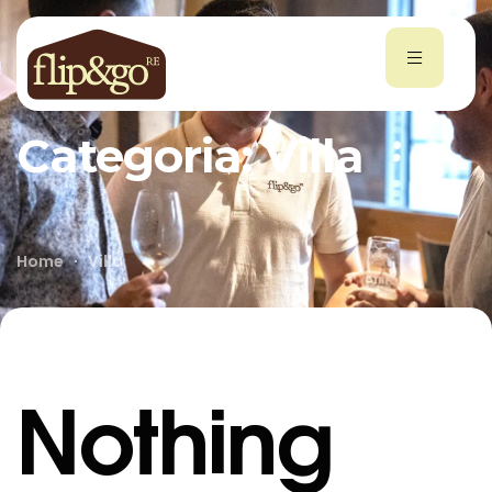
Categoria:
Villa
Home
Villa
Nothing