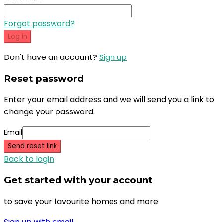
Forgot password?
Log in
Don't have an account?
Sign up
Reset password
Enter your email address and we will send you a link to
change your password.
Email
Send reset link
Back to login
Get started with your account
to save your favourite homes and more
Sign up with email