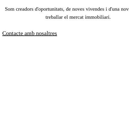
Som creadors d'oportunitats, de noves vivendes i d'una no
treballar el mercat immobiliari.
Contacte amb nosaltres
flip&go