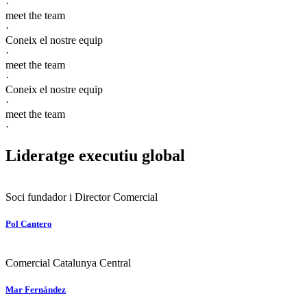
·
meet the team
·
Coneix el nostre equip
·
meet the team
·
Coneix el nostre equip
·
meet the team
·
Lideratge executiu global
Soci fundador i Director Comercial
Pol Cantero
Comercial Catalunya Central
Mar Fernández