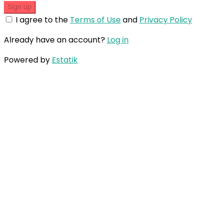
Sign up
I agree to the
Terms of Use
and
Privacy Policy
Already have an account?
Log in
Powered by
Estatik