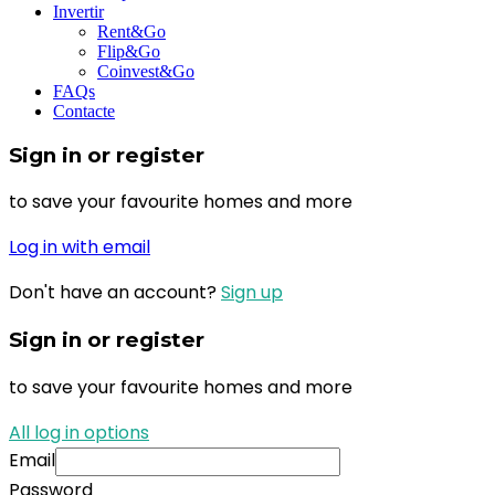
Invertir
Rent&Go
Flip&Go
Coinvest&Go
FAQs
Contacte
Sign in or register
to save your favourite homes and more
Log in with email
Don't have an account?
Sign up
Sign in or register
to save your favourite homes and more
All log in options
Email
Password