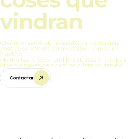
vindran
Oferim el servei de Invest&Go a través dels
nostres serveis de Coinvest&Go, Rent&Go i
Flip&Go.
Maximitza la teva rendibilitat, estalvi temps i
diners a través dels nostres diferents serveis.
Contactar