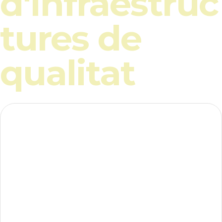
d'infraestruc
tures de
qualitat