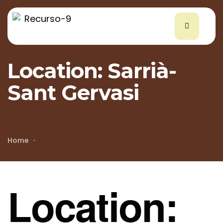
Location:
Sarrià-
Sant Gervasi
Home
Location: