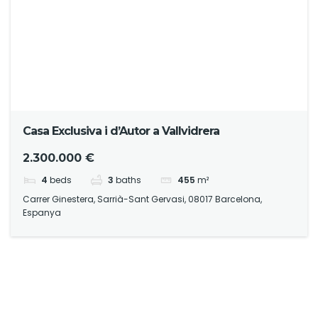
Casa Exclusiva i d’Autor a Vallvidrera
2.300.000 €
4
beds
3
baths
455
m²
Carrer Ginestera, Sarrià-Sant Gervasi, 08017 Barcelona,
Espanya