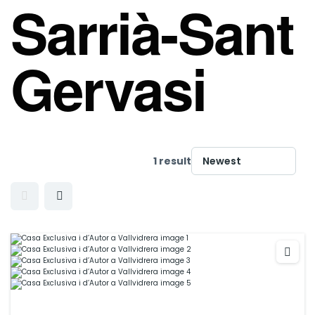
Sarrià-Sant
Gervasi
1 result