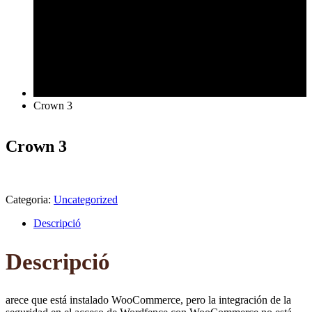
Crown 3
Crown 3
Categoria:
Uncategorized
Descripció
Descripció
arece que está instalado WooCommerce, pero la integración de la