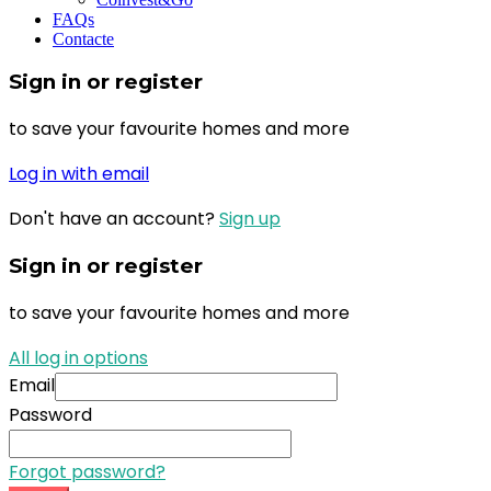
FAQs
Contacte
Sign in or register
to save your favourite homes and more
Log in with email
Don't have an account?
Sign up
Sign in or register
to save your favourite homes and more
All log in options
Email
Password
Forgot password?