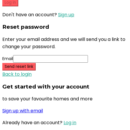
Log in
Don't have an account?
Sign up
Reset password
Enter your email address and we will send you a link to
change your password.
Email
Send reset link
Back to login
Get started with your account
to save your favourite homes and more
Sign up with email
Already have an account?
Log in