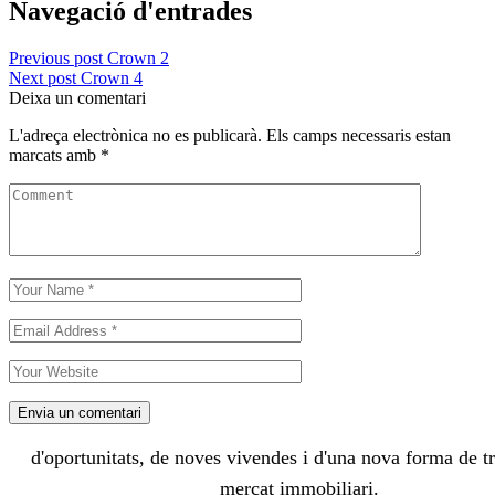
Navegació d'entrades
Previous post
Crown 2
Next post
Crown 4
Deixa un comentari
L'adreça electrònica no es publicarà.
Els camps necessaris estan
marcats amb
*
Envia un comentari
d'oportunitats, de noves vivendes i d'una nova forma de tr
mercat immobiliari.