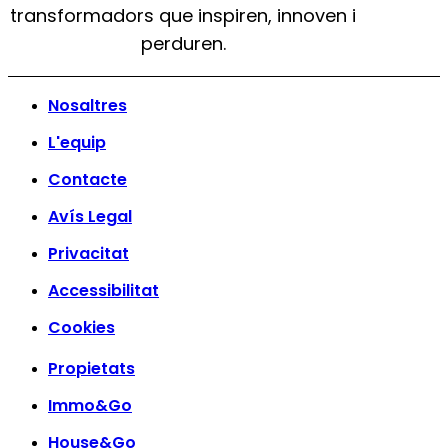
transformadors que inspiren, innoven i
perduren.
Nosaltres
L'equip
Contacte
Avís Legal
Privacitat
Accessibilitat
Cookies
Propietats
Immo&Go
House&Go