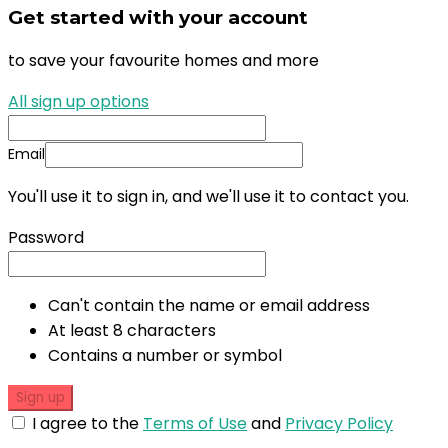
Get started with your account
to save your favourite homes and more
All sign up options
Email
You'll use it to sign in, and we'll use it to contact you.
Password
Can't contain the name or email address
At least 8 characters
Contains a number or symbol
Sign up
I agree to the
Terms of Use
and
Privacy Policy