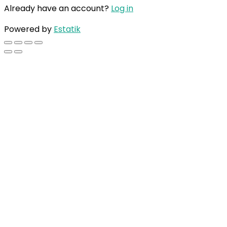
Already have an account?
Log in
Powered by
Estatik