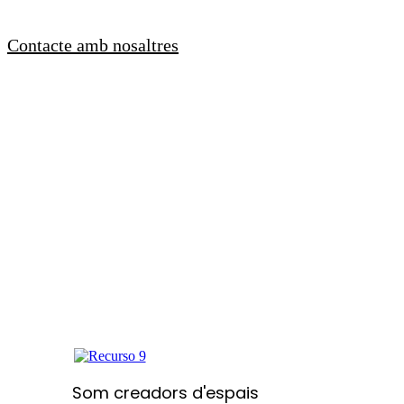
Contacte amb nosaltres
flip&go
Som creadors d'espais