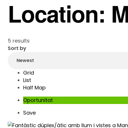
Location:
M
5 results
Sort by
Grid
List
Half Map
Oportunitat
Save