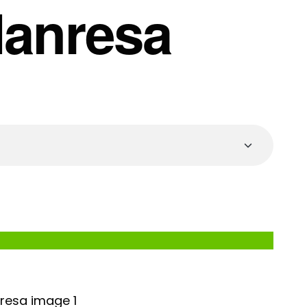
anresa