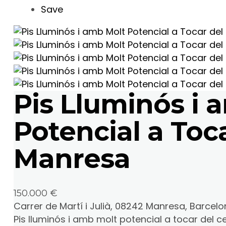
Save
Pis Lluminós i 
Potencial a Toc
Manresa
150.000 €
Carrer de Martí i Julià, 08242 Manresa, Barcel
Pis lluminós i amb molt potencial a tocar del cen