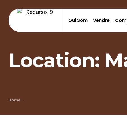
Qui Som
Vendre
Com
Location:
M
Home