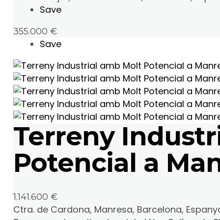
Save
355.000 €
Save
Terreny Industr
Potencial a Ma
1.141.600 €
Ctra. de Cardona, Manresa, Barcelona, Espany