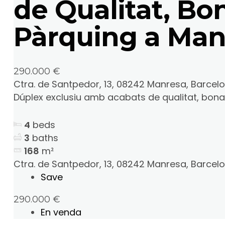
de Qualitat, Bo
Pàrquing a Man
290.000 €
Ctra. de Santpedor, 13, 08242 Manresa, Barcel
Dúplex exclusiu amb acabats de qualitat, bona u
4
beds
3
baths
168
m²
Ctra. de Santpedor, 13, 08242 Manresa, Barcel
Save
290.000 €
En venda