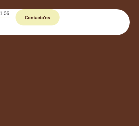
1 06
Contacta'ns