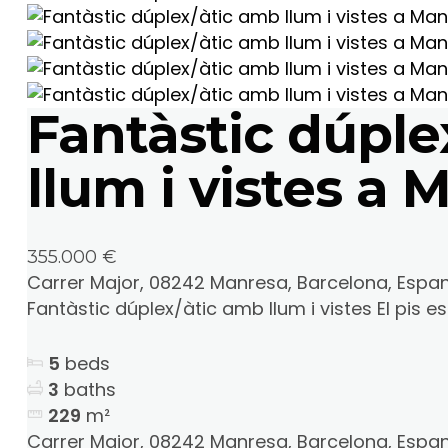
Fantàstic dúple
llum i vistes a
355.000 €
Carrer Major, 08242 Manresa, Barcelona, Espa
Fantàstic dúplex/àtic amb llum i vistes El pis està
5
beds
3
baths
229
m²
Carrer Major, 08242 Manresa, Barcelona, Espa