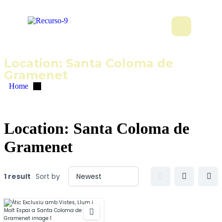
Location:
Santa Coloma de
Gramenet
Home
Location:
Santa Coloma de
Gramenet
1 result
Sort by