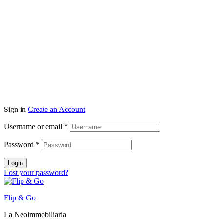
Sign in
Create an Account
Username or email
*
Password
*
Login
Lost your password?
Flip & Go
La Neoimmobiliaria