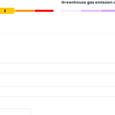
Greenhouse gas emission 
E