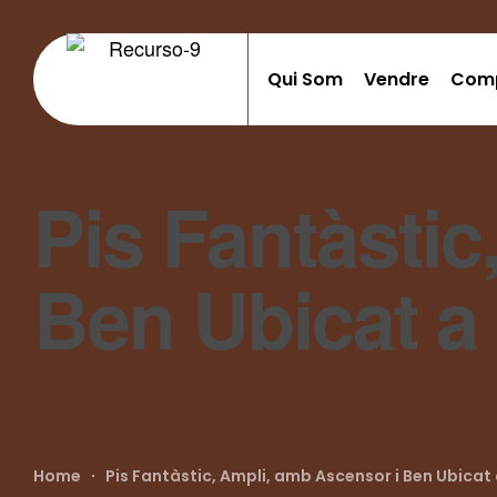
Qui Som
Vendre
Com
Pis Fantàstic
Ben Ubicat a 
Home
Pis Fantàstic, Ampli, amb Ascensor i Ben Ubicat 