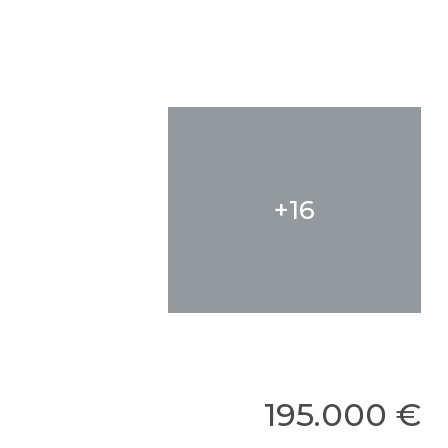
+16
195.000 €