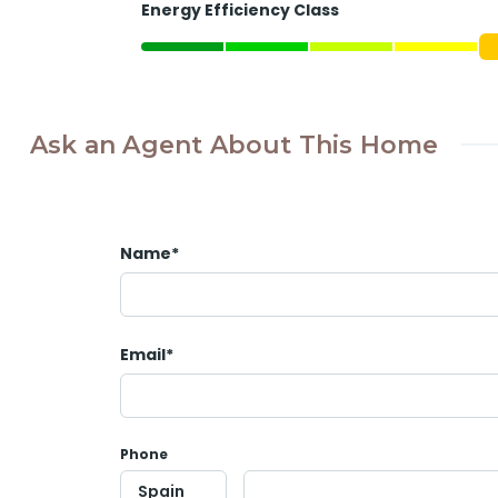
Energy Efficiency Class
Ask an Agent About This Home
Name*
Email*
Phone