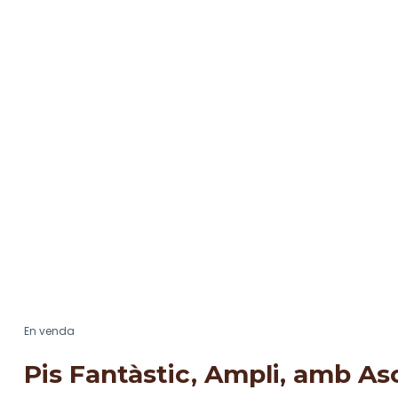
En venda
Pis Fantàstic, Ampli, amb As