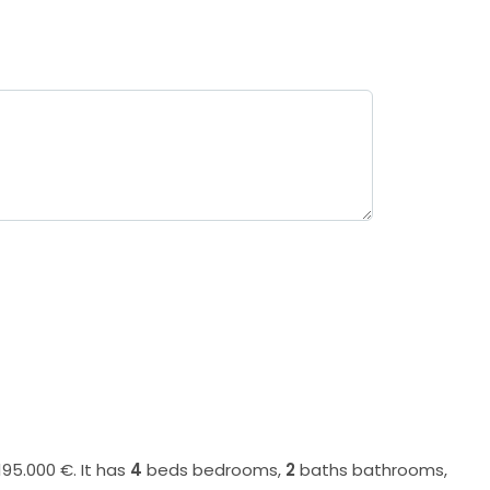
195.000 €. It has
4
beds
bedrooms,
2
baths
bathrooms,