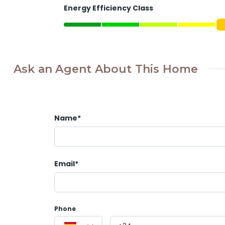
Energy Efficiency Class
Ask an Agent About This Home
Name*
Email*
Phone