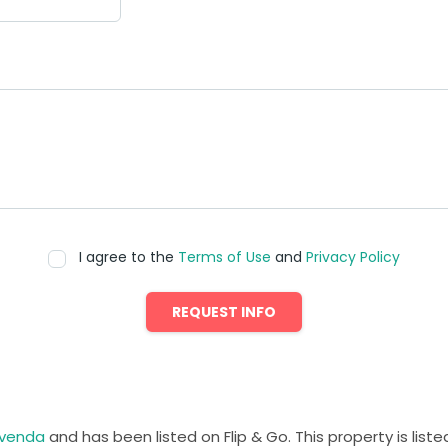
I agree to the
Terms of Use
and
Privacy Policy
REQUEST INFO
 venda
and has been listed on Flip & Go. This property is liste