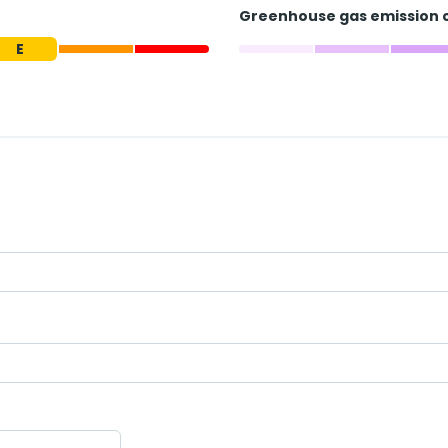
Greenhouse gas emission 
E