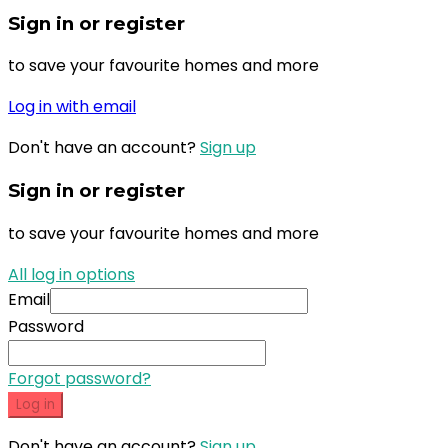
Sign in or register
to save your favourite homes and more
Log in with email
Don't have an account?
Sign up
Sign in or register
to save your favourite homes and more
All log in options
Email
Password
Forgot password?
Log in
Don't have an account?
Sign up