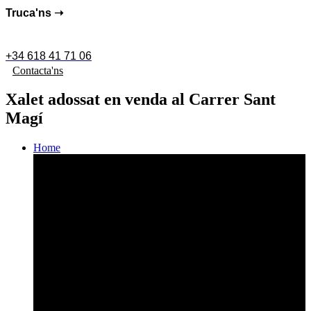
Truca'ns ➝
+34 618 41 71 06
Contacta'ns
Xalet adossat en venda al Carrer Sant
Magí
Home