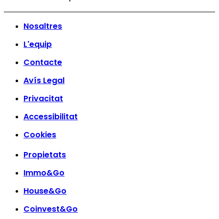
Nosaltres
L'equip
Contacte
Avís Legal
Privacitat
Accessibilitat
Cookies
Propietats
Immo&Go
House&Go
Coinvest&Go