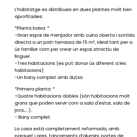
L’habitatge es distribueix en dues plantes molt ben
aprofitades:
*Planta baixa: *
-Gran espai de menjador amb cuina oberta i sortida
directa a un pati-terrassa de 15 m², ideal tant per a
ús familiar com per crear un espai atractiu de
lloguer.
-Tres habitacions (es pot donar ús diferent a les
habitacions)
-Un bany complet amb dutxa
*Primera planta: *
-Quatre habitacions dobles (són habitacions molt
grans que poden servir com a sala d'estar, sala de
jocs,... ).
- Bany complet.
La casa està completament reformada, amb
parquet i gres, tancaments d’alumini, portes de