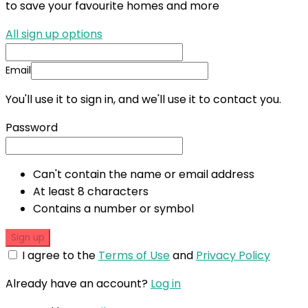
to save your favourite homes and more
All sign up options
Email
You'll use it to sign in, and we'll use it to contact you.
Password
Can't contain the name or email address
At least 8 characters
Contains a number or symbol
Sign up
I agree to the
Terms of Use
and
Privacy Policy
Already have an account?
Log in