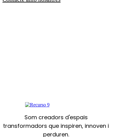
flip&go
Som creadors d'espais
transformadors que inspiren, innoven i
perduren.