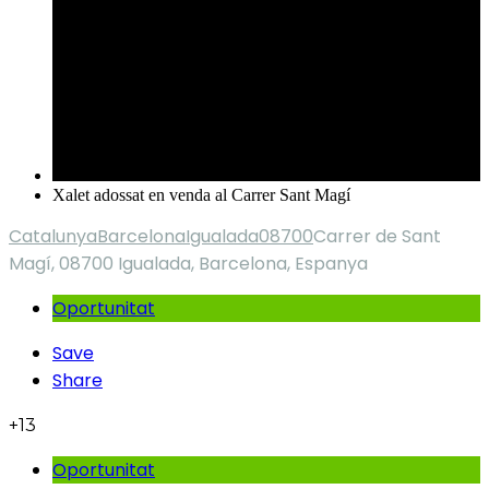
Xalet adossat en venda al Carrer Sant Magí
Catalunya
Barcelona
Igualada
08700
Carrer de Sant
Magí, 08700 Igualada, Barcelona, Espanya
Oportunitat
Save
Share
+13
Oportunitat