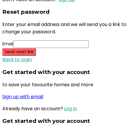
Reset password
Enter your email address and we will send you a link to
change your password.
Email
Send reset link
Back to login
Get started with your account
to save your favourite homes and more
Sign up with email
Already have an account?
Log in
Get started with your account